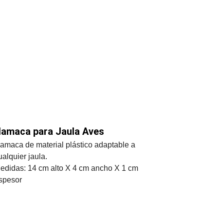
amaca para Jaula Aves
amaca de material plástico adaptable a 
ualquier jaula.
edidas: 14 cm alto X 4 cm ancho X 1 cm 
spesor