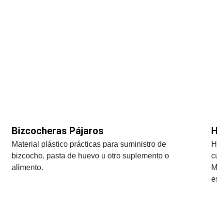
Bizcocheras Pájaros
H
Material plástico prácticas para suministro de 
H
bizcocho, pasta de huevo u otro suplemento o 
c
alimento.
M
e