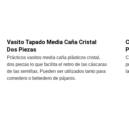
Vasito Tapado Media Caña Cristal 
C
Dos Piezas
P
Prácticos vasitos media caña plásticos cristal, 
C
dos piezas lo que facilita el retiro de las cáscaras 
p
de las semillas. Pueden ser utilizados tanto para 
l
comedero o bebedero de pájaros.