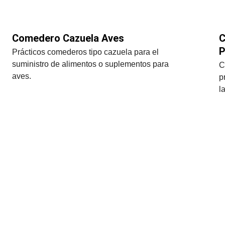
Comedero Cazuela Aves
C
P
Prácticos comederos tipo cazuela para el 
suministro de alimentos o suplementos para 
C
aves.
p
l