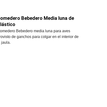
omedero Bebedero Media luna de 
lástico
omedero Bebedero media luna para aves 
rovisto de ganchos para colgar en el interior de 
a jaula.