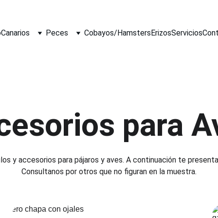
o
Canarios
Peces
Cobayos/Hamsters
Erizos
Servicios
Con
cesorios para A
os y accesorios para pájaros y aves. A continuación te presen
Consultanos por otros que no figuran en la muestra.