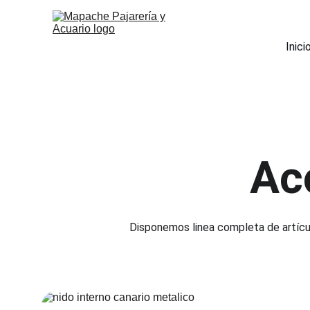
Inici
Ac
Disponemos linea completa de artícul