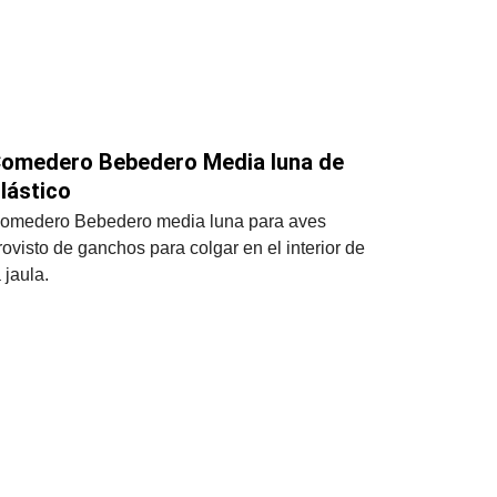
omedero Bebedero Media luna de 
lástico
omedero Bebedero media luna para aves 
rovisto de ganchos para colgar en el interior de 
a jaula.