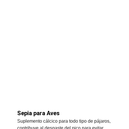
Sepia para Aves
Suplemento cálcico para todo tipo de pájaros, 
contribuye al desgaste del pico para evitar 