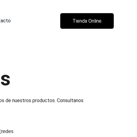
tacto
Tienda Online
es
os de nuestros productos. Consultanos 