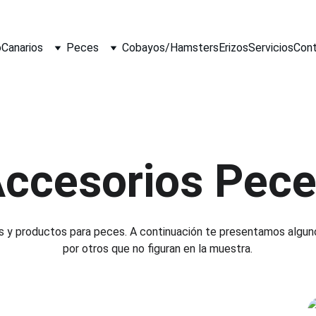
o
Canarios
Peces
Cobayos/Hamsters
Erizos
Servicios
Con
ccesorios Pec
s y productos para peces. A continuación te presentamos algun
por otros que no figuran en la muestra.