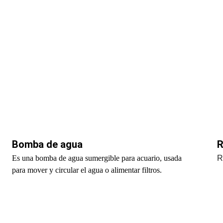
Bomba de agua
R
Es una bomba de agua sumergible para acuario, usada 
R
para mover y circular el agua o alimentar filtros.