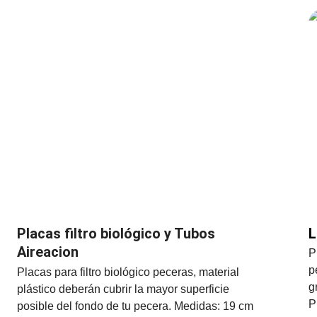
Placas filtro biológico y Tubos 
L
Aireacion
P
p
Placas para filtro biológico peceras, material 
g
plástico deberán cubrir la mayor superficie 
P
posible del fondo de tu pecera. Medidas: 19 cm 