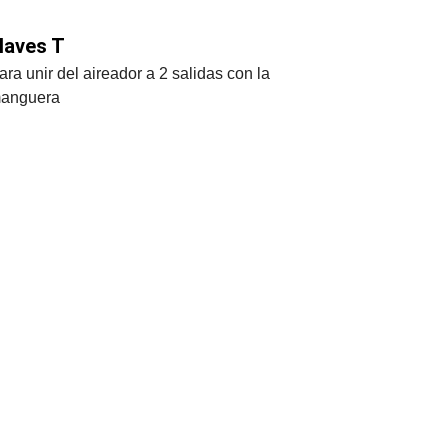
laves T
ara unir del aireador a 2 salidas con la 
anguera