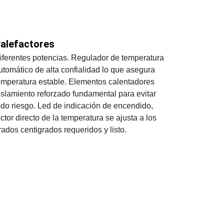
alefactores
iferentes potencias. Regulador de temperatura 
utomático de alta confialidad lo que asegura 
emperatura estable. Elementos calentadores 
islamiento reforzado fundamental para evitar 
odo riesgo. Led de indicación de encendido, 
ector directo de la temperatura se ajusta a los 
rados centigrados requeridos y listo.